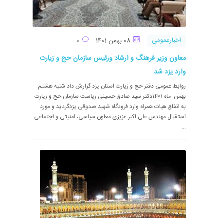
اخبارعمومی
08 بهمن 1401
0
معاون وزیر فرهنگ و ارشاد ورئیس سازمان حج و زیارت
وارد یزد شد
روابط عمومی دفتر حج و زیارت استان یزد گزارش داد شنبه هشتم
بهمن ماه 1401دکتر سید صادق حسینی ریاست سازمان حج و زیارت
به اتفاق هیات همراه وارد فرودگاه شهید صدوقی یزدگردید و مورد
استقبال مهندس علی اکبر عزیزی معاون سیاسی، امنیتی و اجتماعی
...