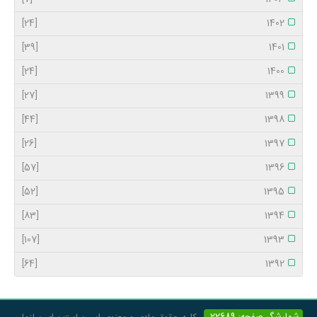
[24]
1402
[39]
1401
[24]
1400
[27]
1399
[44]
1398
[26]
1397
[57]
1396
[52]
1395
[83]
1394
[107]
1393
[64]
1392