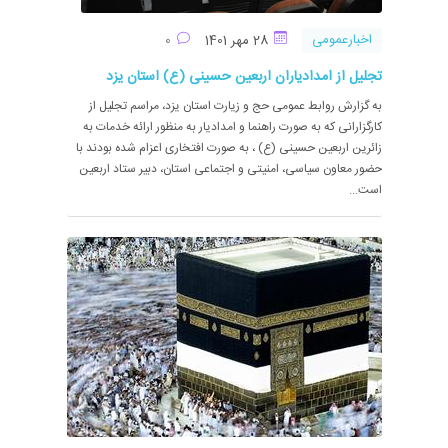
اخبارعمومی
28 مهر 1401
0
تجلیل از امدادیاران اربعین حسینی (ع) استان یزد
به گزارش روابط عمومی حج و زیارت استان یزد، مراسم تجلیل از
کارگزارانی که به صورت راهنما و امدادیار به منظور ارائه خدمات به
زائرین اربعین حسینی (ع) ، به صورت افتخاری اعزام شده بودند با
حضور معاون سیاسی، امنیتی و اجتماعی استان، دبیر ستاد اربعین
است...