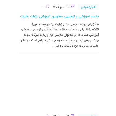
اخبارعمومی
24 مهر 1401
0
جلسه آموزشی و توجیهی معاونین آموزشی عتبات عالیات
به گزارش روابط عمومی حج و زیارت یزد چهارشنبه مورخ
1401/07/14 راس ساعت 13:00 جلسه آموزشی و توجیهی معاونین
آموزشی عتبات که در فراخوان سازمان حج و زیارت شرکت نموده
بودند و پس از طی مراحل مصاحبه مورد تایید واقع شدند در سالن
جلسات مدیریت حج و زیارت یزد تش...