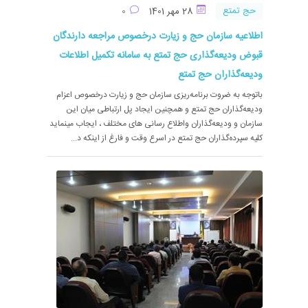
حج تمتع
28 مهر 1401
0
اطلاعیه سازمان حج و زیارت درخصوص مراجعه دارندگان
قبوض ودیعه‌گذاری حج تمتع به سامانه تکمیل اطلاعات
ودیعه‌گذاران حج تمتع
باتوجه به ضروت برنامه‌ریزی سازمان حج و زیارت درخصوص اعزام
ودیعه‌گذاران حج تمتع و همچنین ایجاد پل ارتباطی میان این
سازمان و ودیعه‌گذاران واطلاع رسانی های مختلف ، ایجاب مینماید
کلیه سپرده‌گذاران حج تمتع در اسرع وقت و فارغ از اینکه د...