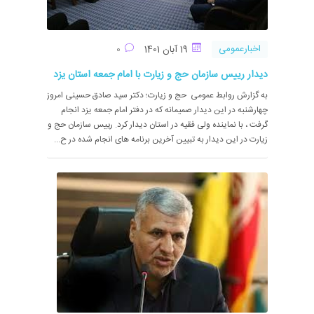
اخبارعمومی
19 آبان 1401
0
دیدار رییس سازمان حج و زیارت با امام جمعه استان یزد
به گزارش روابط عمومی حج و زیارت؛ دکتر سید صادق حسینی امروز
چهارشنبه در این دیدار صمیمانه که در دفتر امام جمعه یزد انجام
گرفت ، با نماینده ولی فقیه در استان دیدار کرد. رییس سازمان حج و
زیارت در این دیدار به تبیین آخرین برنامه های انجام شده در ح...