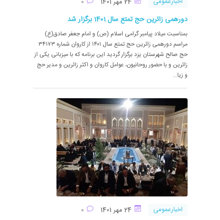
اخبارعمومی
24 مهر 1401
0
دورهمی زائرین حج تمتع سال 1401 برگزار شد
بمناسبت میلاد پیامبر گرامی اسلام (ص) و امام جعفر صادق(ع)
مراسم دورهمی زائرین حج تمتع سال ۱۴۰۱ از کاروان شماره ۳۴۱۷۳
حج صالح شهرستان یزد برگزار گردید این برنامه که با میزبانی یکی از
زائرین و با حضور روحانیون، عوامل کاروان و اکثر زائرین و مدیر حج
و زیا...
اخبارعمومی
24 مهر 1401
0