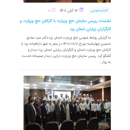
اخبارعمومی
12 آبان 1401
0
نشست رییس سازمان حج وزیارت با کارکنان حج وزیارت و
کارگزاران زیارتی استان یزد
به گزارش روابط عمومی حج وزیارت استان یزد؛دکتر سید صادق
حسینی چهارشنبه مورخ 1401/08/11 در سفر به شهر دارالعباده یزد با
کارکنان حج وزیارت استان و کارگزاران زیارتی استان یزد دیدار و
گفتگو کرد. رییس سازمان حج وزیارت دراین دیدار صمیمانه خدمت
به زوار...