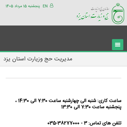
EN
پنجشنبه 15 مرداد 1405
مدیریت حج وزیارت استان یزد
ساعت کاری
شنبه الی چهارشنبه ساعت 7:30 الی 14:30 ،
:
پنجشنبه ساعت 7:30 الی 13:30
تلفن های تماس: 3 - 38277000-035