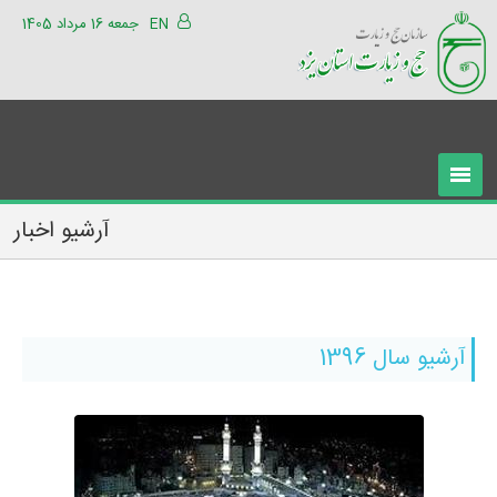
EN
جمعه 16 مرداد 1405
آرشیو اخبار
آرشیو سال 1396