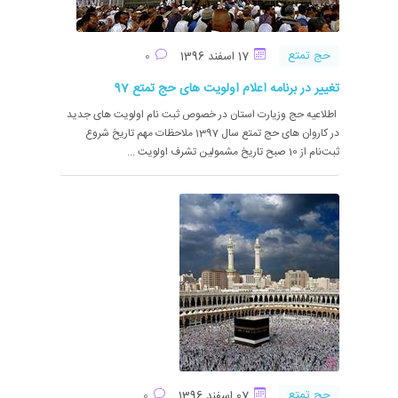
حج تمتع
17 اسفند 1396
0
تغییر در برنامه اعلام اولویت های حج تمتع 97
اطلاعیه حج وزیارت استان در خصوص ثبت نام اولویت های جدید
در کاروان های حج تمتع سال 1397 ملاحظات مهم تاریخ شروع
ثبت‌نام از 10 صبح تاریخ مشمولین تشرف اولویت ...
حج تمتع
07 اسفند 1396
0