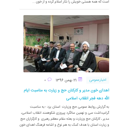
است که همه هستی خویش را نثار اسلام کرده و از خون ...
اخبارعمومی
21 بهمن 1396
0
اهدای خون مدیر و کارکنان حج و زیارت به مناسبت ایام
الله دهه فجر انقلاب اسلامی
به گزارش روابط عمومی حج وزیارت استان یزد ؛ به مناسبت
گرامیداشت سی و نهمین سالگرد پیروزی شکوهمند انقلاب اسلامی،
مدیر ، کارکنان حج وزیارت و بعثه مقام معظم رهبری و کارگزاران حج
و زیارت استان با هدف کمک به هم نوع و اشاعه فرهنگ اهدای خون