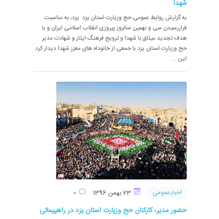
شهدا
به گزارش روابط عمومی حج وزیارت استان یزد یزد، به مناسبت
فراررسیدن سی و نهمین سالروز پیروزی انقلاب اسلامی ایران و با
هدف تجدید میثاق با شهدا و ترویج فرهنگ ایثار و شهادت مدیر
حج وزیارت استان یزد با جمعی از خانوداه های معزز شهدا دیدار کرد.
این ...
اخبارعمومی
23 بهمن 1396
0
حضور مدیر، کارکنان حج وزیارت استان یزد در راهپیمائی