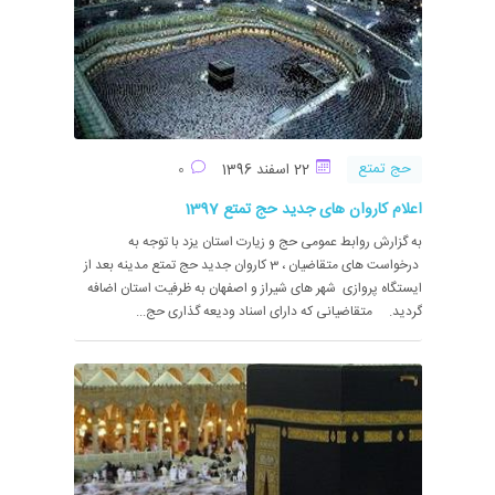
حج تمتع
22 اسفند 1396
0
اعلام کاروان های جدید حج تمتع 1397
به گزارش روابط عمومی حج و زیارت استان یزد با توجه به
درخواست های متقاضیان ، 3 کاروان جدید حج تمتع مدینه بعد از
ایستگاه پروازی شهر های شیراز و اصفهان به ظرفیت استان اضافه
گردید. متقاضیانی که دارای اسناد ودیعه گذاری حج...