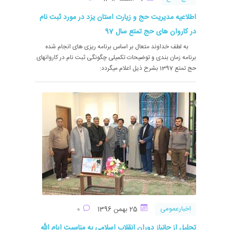
اطلاعیه مدیریت حج و زیارت استان یزد در مورد ثبت نام
در کاروان های حج­ تمتع سال 97
به لطف خداوند متعال بر اساس برنامه ریزی های انجام شده
برنامه زمان بندی و توضیحات تکمیلی چگونگی ثبت نام در کاروانهای
حج تمتع 1397 بشرح ذیل اعلام میگردد:
اخبارعمومی
25 بهمن 1396
0
تجلیل از جانباز دوران انقلاب اسلامی به مناسبت ایام الله