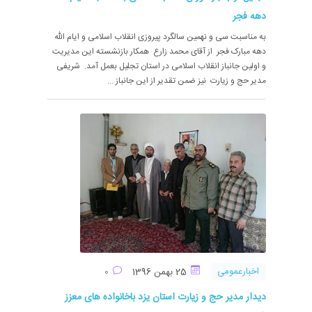
دهه فجر
به مناسبت سی و نهمین سالگرد پیروزی انقلاب اسلامی و ایام الله
دهه مبارک فجر از آقای محمد زارع همکار بازنشسته این مدیریت
و اولین جانباز انقلاب اسلامی در استان تجلیل بعمل آمد. شریفی
مدیر حج و زیارت نیز ضمن تقدیر از این جانباز ...
اخبارعمومی
25 بهمن 1396
0
دیدار مدیر حج و زیارت استان یزد باخانواده های معزز