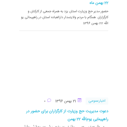
22 بهمن ماه
حضور مدیر حج وزیارت استان یزد به همراه جمعی از کارکنان و
کارگزاران همگام با مردم ولایتمدار دارالعباده استان در راهپیمائی یو
الله 22 بهمن 1396
اخبارعمومی
21 بهمن 1396
0
دعوت مدیریت حج وزیارت از کارگزاران برای حضور در
راهپیمایی یوم‌الله 22 بهمن