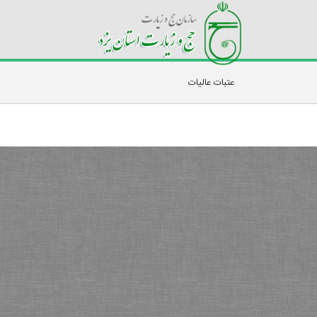
عتبات عالیات