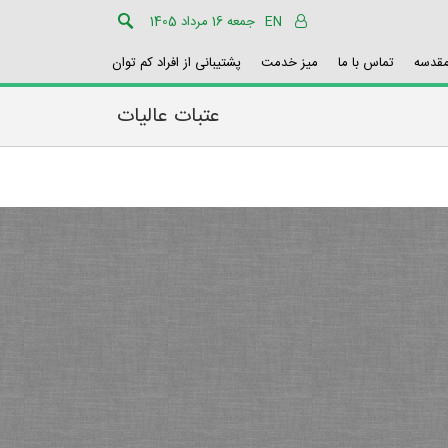
EN
جمعه 16 مرداد 1405
مقدسه
تماس با ما
میز خدمت
پشتیبانی از افراد کم توان
عتبات عالیات