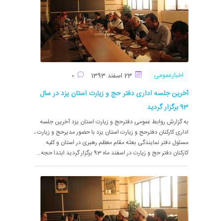
اخبارعمومی
23 اسفند 1393
0
آخرین جلسه اداری دفتر حج و زیارت استان یزد در سال
93 برگزار گردید
به گزارش روابط عمومی دفترحج و زیارت استان یزد آخرین جلسه
اداری کارکنان دفترحج و زیارت استان یزد با حضور مدیرحج و زیارت ،
مسئول دفتر نمایندگی بعثه مقام معظم رهبری در استان و کلیه
کارکنان دفتر حج و زیارت در اسفند ماه 93 برگزار گردید ابتدا حجه...