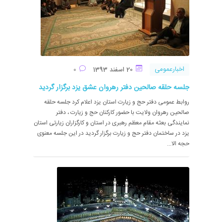
اخبارعمومی
20 اسفند 1393
0
جلسه حلقه صالحین دفتر رهروان عشق یزد برگزار گردید
روابط عمومی دفتر حج و زیارت استان یزد اعلام کرد جلسه حلقه
صالحین رهروان ولایت با حضور کارکنان حج و زیارت ، دفتر
نمایندگی بعثه مقام معظم رهبری در استان و کارگزاران زیارتی استان
یزد در ساختمان دفتر حج و زیارت برگزار گردید در این جلسه معنوی
حجه الا...