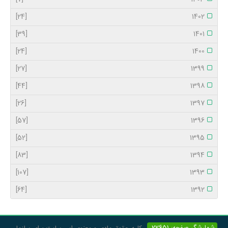
[24]
1402
[39]
1401
[24]
1400
[27]
1399
[44]
1398
[26]
1397
[57]
1396
[52]
1395
[83]
1394
[107]
1393
[64]
1392