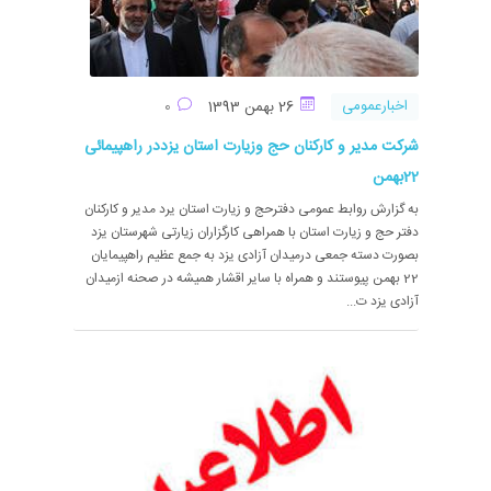
اخبارعمومی
26 بهمن 1393
0
شرکت مدیر و کارکنان حج وزیارت استان یزددر راهپیمائی
22بهمن
به گزارش روابط عمومی دفترحج و زیارت استان یرد مدیر و کارکنان
دفتر حج و زیارت استان با همراهی کارگزاران زیارتی شهرستان یزد
بصورت دسته جمعی درمیدان آزادی یزد به جمع عظیم راهپیمایان
22 بهمن پیوستند و همراه با سایر اقشار همیشه در صحنه ازمیدان
آزادی یزد ت...