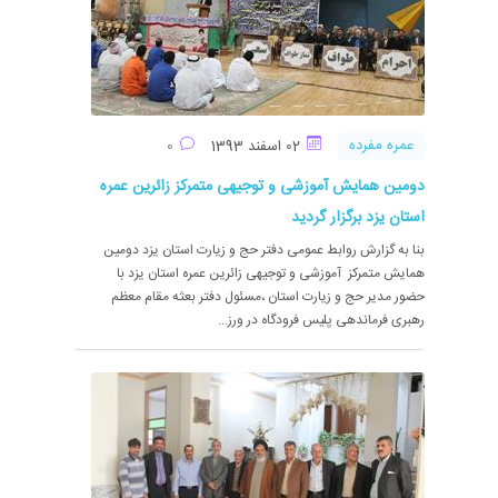
عمره مفرده
02 اسفند 1393
0
دومین همایش آموزشی و توجیهی متمرکز زائرین عمره
استان یزد برگزار گردید
بنا به گزارش روابط عمومی دفتر حج و زیارت استان یزد دومین
همایش متمرکز آموزشی و توجیهی زائرین عمره استان یزد با
حضور مدیر حج و زیارت استان ،مسئول دفتر بعثه مقام معظم
رهبری فرماندهی پلیس فرودگاه در ورز...