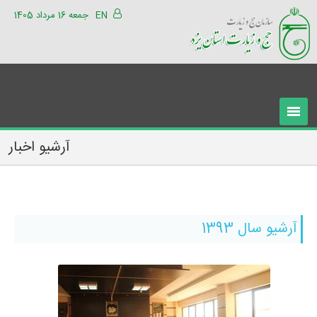
EN
جمعه 16 مرداد 1405
آرشیو اخبار
آرشیو سال 1393