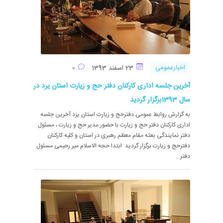
اخبارعمومی
23 اسفند 1393
0
آخرین جلسه اداری کارکنان دفتر حج و زیارت استان یرد در
سال 1393برگزار گردید
به گزارش روابط عمومی دفترحج و زیارت استان یزد آخرین جلسه
اداری کارکنان دفتر حج و زیارت با حضور مدیر حج و زیارت ، مسئول
دفتر نمایندگی بعثه مقام معظم رهبری در استان و کلیه کارکنان
دفترحج و زیارت برگزار گردید ابتدا حجه الاسلام میر رحیمی مسئول
دفتر...