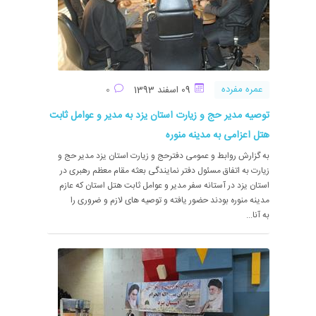
عمره مفرده
09 اسفند 1393
0
توصیه مدیر حج و زیارت استان یزد به مدیر و عوامل ثابت
هتل اعزامی به مدینه منوره
به گزارش روابط و عمومی دفترحج و زیارت استان یزد مدیر حج و
زیارت به اتفاق مسئول دفتر نمایندگی بعثه مقام معظم رهبری در
استان یزد در آستانه سفر مدیر و عوامل ثابت هتل استان که عازم
مدینه منوره بودند حضور یافته و توصیه های لازم و ضروری را
به آنا...