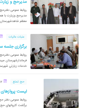
مدیرحج و زیارت 
روابط عمومی دفترحج 
مدیرحج وزیارت با همرا
معظم شاهدشهرستان مه
عتبات عالیات
برگزاری جلسه سا
روابط عمومی دفترحج و
فرماندارشهرستان میبد،
خدمات زیارتی شهرستان 
حج تمتع
02 مهر 1393
لیست پروازهای رفت و
روابط عمومی دفتر حج