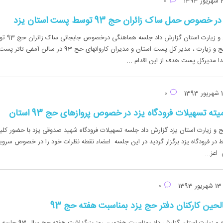
0
 حمل ساک زائران حج 93 توسط پست استان یزد
روابط عمومی دفترحج و زیارت استان گزار
پست با حضور مدیرحج و زیارت ، مدیر کل پست استان و مدیران کاروانهای حج 93 در سالن آمفی تاتر پس
تدا مدیرکل پست هدف از این اقدام ...
0
ته تسهیلات فرودگاه یزد در خصوص پروازهای حج 93 استان
 و زیارت استان یزد گزارش داد جلسه تسهیلات فرودگاه شهید صدوقی یزد با حضور کلی
تبط در فرودگاه یزد برگزار گردید در این جلسه اعضاء نقطه نظرات خود را در خصوص سر
اعز...
هریور 1393
0
لحین کارکنان دفتر حج یزد بمناسبت هفته حج 93