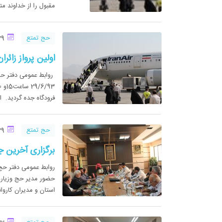
مقبول را از خداوند مت
حج تمتع
29 شهریور 1393
اولین پرواز زائران حج 93 استان یزد عازم 
فرودگاه جده گردید. ا
حج تمتع
29 شهریور 1393
برگزاری آخرین جلسه م
حضور مدیر حج وزیارت
استان و مدیران کاروانهای حج 93 در م