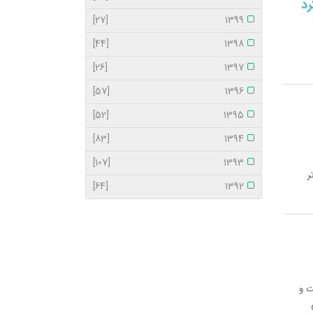
رد
[27]
1399
[44]
1398
[26]
1397
[57]
1396
[52]
1395
[83]
1394
[107]
1393
ر
[64]
1392
ت و