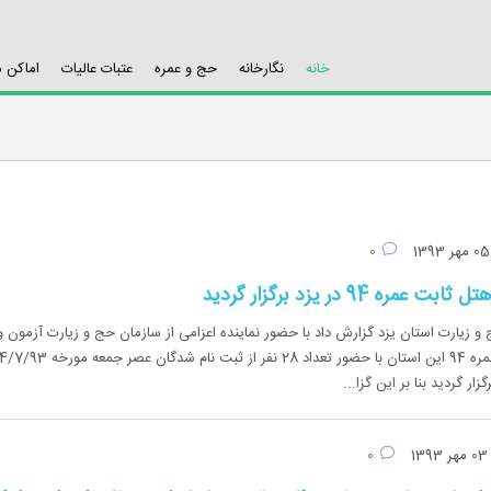
خانه
نگارخانه
حج و عمره
عتبات عالیات
اماکن 
13
0
مره 94 در یزد برگزار گردید
و زیارت استان یزد گزارش داد با حضور نماینده اعزامی از سازمان حج و زیارت آزمون و
ار گردید بنا بر این گزا...
مهر 1393
0