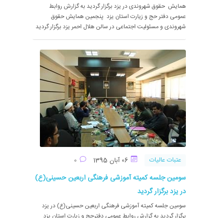
همایش حقوق شهروندی در یزد برگزار گردید به گزارش روابط
عمومی دفتر حج و زیارت استان یزد پنجمین همایش حقوق
شهروندی و مسئولیت اجتماعی در سالن هلال احمر یزد برگزار گردید
عتبات عالیات
06 آبان 1395
0
سومین جلسه کمیته آموزشی فرهنگی اربعین حسینی(ع)
در یزد برگزار گردید
سومین جلسه کمیته آموزشی فرهنگی اربعین حسینی(ع) در یزد
برگزار گردید به گزارش روابط عمومی دفترحج و زیارت استان یزد