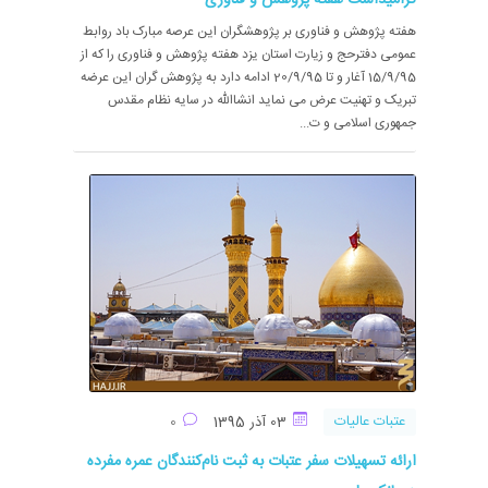
گرامیداشت هفته پژوهش و فناوری
هفته پژوهش و فناوری بر پژوهشگران این عرصه مبارک باد روابط
عمومی دفترحج و زیارت استان یزد هفته پژوهش و فناوری را که از
15/9/95 آغار و تا 20/9/95 ادامه دارد به پژوهش گران این عرضه
تبریک و تهنیت عرض می نماید انشاالله در سایه نظام مقدس
جمهوری اسلامی و ت...
عتبات عالیات
03 آذر 1395
0
ارائه تسهیلات سفر عتبات به ثبت نام‌کنندگان عمره مفرده