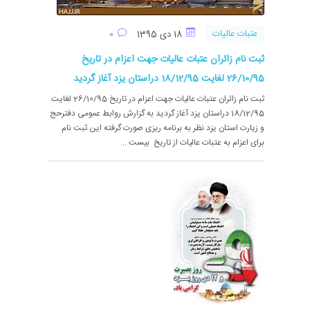
عتبات عالیات
18 دی 1395
0
ثبت نام زائران عتبات عالیات جهت اعزام در تاریخ
26/10/95 لغایت 18/12/95 دراستان یزد آغاز گردید
ثبت نام زائران عتبات عالیات جهت اعزام در تاریخ 26/10/95 لغایت
18/12/95 دراستان یزد آغاز گردید به گزارش روابط عمومی دفترحج
و زیارت استان یزد نظر به برنامه ریزی صورت گرفته این ثبت نام
برای اعزام به عتبات عالیات از تاریخ بیست ...