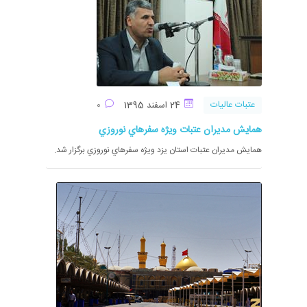
عتبات عالیات
24 اسفند 1395
0
همايش مديران عتبات ويژه سفرهاي نوروزي
همايش مديران عتبات استان يزد ويژه سفرهاي نوروزي برگزار شد.