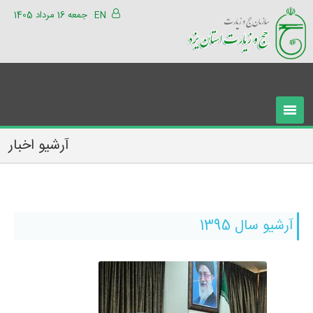
EN
جمعه 16 مرداد 1405
آرشیو اخبار
آرشیو سال 1395