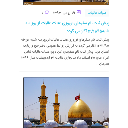
عتبات عالیات
09 بهمن 1395
0
پیش ثبت نام سفرهای نوروزی عتبات عالیات از روز سه
شنبه12/11/95 آغاز می گردد
پیش ثبت نام سفرهای نوروزی عتبات عالیات از روز سه شنبه مورخه
12/11/95 آغاز می گردد به گزارش روابط عمومی دفتر حج و زیارت
استان یزد، پیش ثبت نام سفرهای این دوره عتبات عالیات شامل
اعزام های 25 اسفند ماه سالجاری لغایت 31 اردیبهشت سال 1396 ،
همزمان ...