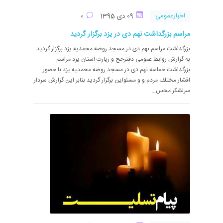
اخبارعمومی
09 دی 1395
0
مراسم بزرگداشت نهم دی در یزد برگزار گردید
بزرگداشت مراسم نهم دی در مسجد روضه محمدیه یزد برگزار گردید
به گزارش روابط عمومی دفترحج و زیارت استان یزد مراسم
بزرگداشت حماسه نهم دی در مسجد روضه محمدیه یزد با حضور
اقشار مختلف مردم و و مسئواین برگزار گردید بنابر این گزارش سردار
سرلشکر محس...