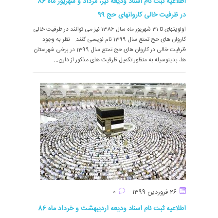
اطلاعیه ثبت نام اسناد ودیعه تیر، مرداد و شهریور ماه 86
در ظرفیت خالی کاروانهای حج 99
اولویتهای تا 31 شهریور ماه سال 1386 نیز می توانند در ظرفیت خالی
کاروان های حج تمتع سال 1399 نام نویسی کنند. نظر به وجود
ظرفیت خالی در کاروان های حج تمتع سال 1399 در برخی شهرستان
ها، بدینوسیله به منظور تکمیل ظرفیت های مذکور از دارن...
26 فروردین 1399
0
اطلاعیه ثبت نام اسناد ودیعه اردیبهشت و خرداد ماه 86