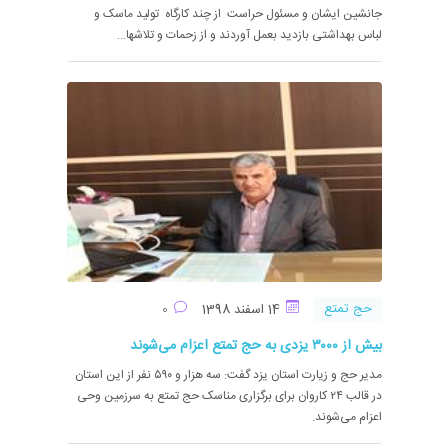
جانشین ایشان و مسئول حراست از چند کارگاه تولید ماسک و
لباس بهداشتی بازدید بعمل آوردند و از زحمات و تلاشها...
حج تمتع
14 اسفند 1398
0
بیش از ۳۰۰۰ یزدی به حج تمتع اعزام می‌شوند
مدیر حج و زیارت استان یزد گفت: سه هزار و ۵۹۰ نفر از این استان
در قالب ۲۴ کاروان برای برگزاری مناسک حج تمتع به سرزمین وحی
اعزام می‌شوند.