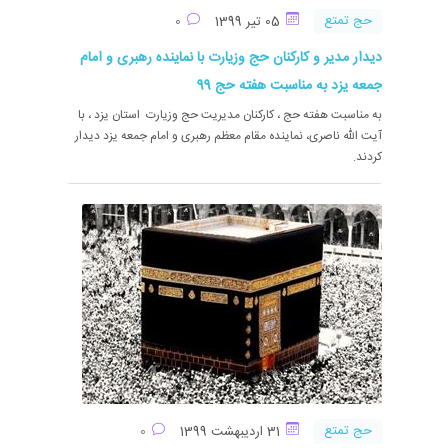
حج تمتع
05 تیر 1399
0
دیدار مدیر و کارکنان حج وزیارت با نماینده رهبری و امام
جمعه یزد به مناسبت هفته حج 99
به مناسبت هفته حج ، کارکنان مدیریت حج وزیارت استان یزد ، با
آیت الله ناصری، نماینده مقام معظم رهبری و امام جمعه یزد دیدار
کردند.
حج تمتع
31 اردیبهشت 1399
0