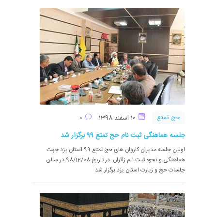
حج تمتع
10 اسفند 1398
0
جلسه هماهنگی ثبت نام حج تمتع 99 برگزار شد
اولین جلسه مدیران کاروان های حج تمتع 99 استان یزد جهت
هماهنگی و نحوه ثبت نام زائران در تاریخ 98/12/08 در سالن
جلسات حج و زیارت استان یزد برگزار شد