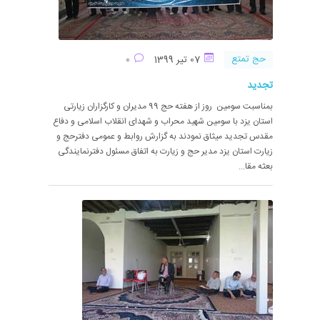
حج تمتع
07 تیر 1399
0
تجدید
بمناسبت سومین روز از هفته حج 99 مدیران و کارگزاران زیارتی
استان یزد با سومین شهید محراب و شهدای انقلاب اسلامی و دفاع
مقدس تجدید میثاق نمودند به گزارش روابط و عمومی دفترحج و
زیارت استان یزد مدیر حج و زیارت به اتفاق مسئول دفترنمایندگی
بعثه مقا...