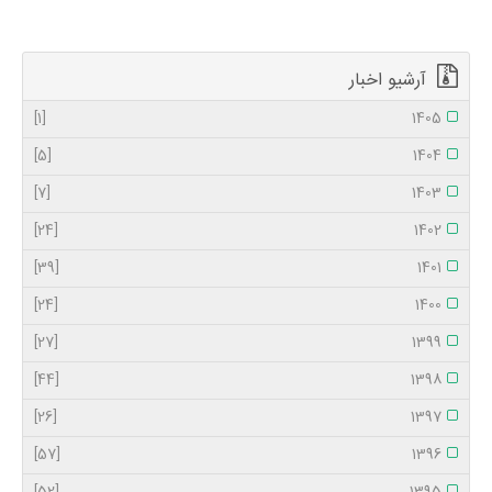
آرشیو اخبار
[1]
1405
[5]
1404
[7]
1403
[24]
1402
[39]
1401
[24]
1400
[27]
1399
[44]
1398
[26]
1397
[57]
1396