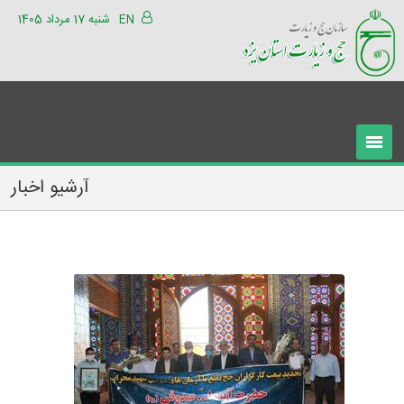
EN
شنبه 17 مرداد 1405
آرشیو اخبار