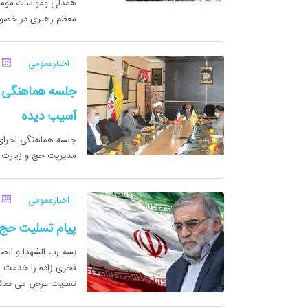
معظم رهبری در خصوص 
اخبارعمومی
09 
جلسه هماهنگی ا
آسیب دیده
جلسه هماهنگی اجرای 
مدیریت حج و زیارت اس
اخبارعمومی
08 
پیام تسلیت حج 
بسم رب الشهدا و الص
فخری زاده را خدمت ر
تسلیت عرض می نمائ