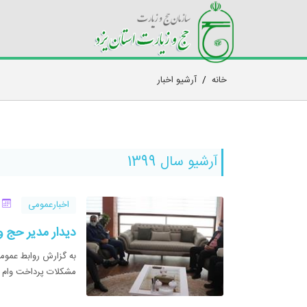
خانه
/
آرشیو اخبار
آرشیو سال 1399
اخبارعمومی
23 
دیدار مدیر حج و
به گزارش روابط عموم
مشکلات پرداخت وام به