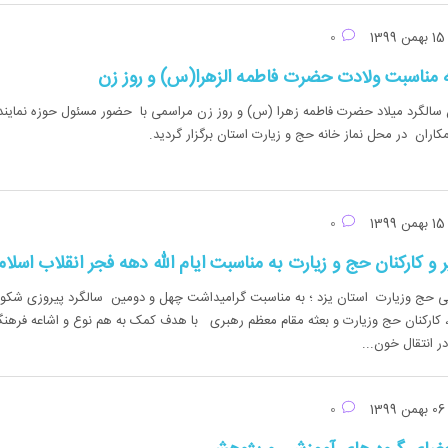
بهمن 1399
0
ه مناسبت ولادت حضرت فاطمه الزهرا(س) و روز زن
 سالگرد میلاد حضرت فاطمه زهرا (س) و روز زن مراسمی با حضور مسئول حوزه نماین
کاران در محل نماز خانه حج و زیارت استان برگزار گردید.
بهمن 1399
0
و کارکنان حج و زیارت به مناسبت ایام الله دهه فجر انقلاب اسلا
ی حج وزیارت استان یزد ؛ به مناسبت گرامیداشت چهل و دومین سالگرد پیروزی شکو
 ، کارکنان حج وزیارت و بعثه مقام معظم رهبری با هدف کمک به هم نوع و اشاعه فرهن
 انتقال خون...
بهمن 1399
0