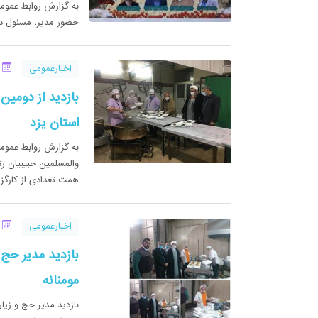
به گزارش روابط عموم
حضور مدیر، مسئول دفت
اخبارعمومی
17 
بازدید از دومین
استان یزد
به گز‌ارش روابط عمو
والمسلمین حبیبیان رئ
همت تعدادی از کارگزار
اخبارعمومی
13 
بازدید مدیر حج 
مومنانه
بازدید مدیر حج و زیا