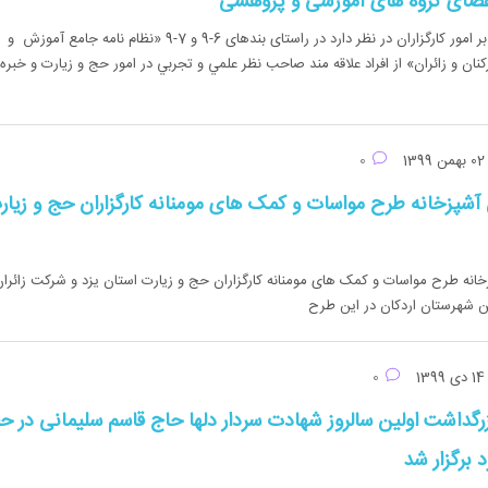
ضای گروه های آموزشی و پژوهشی
دفتر راهبری و نظارت بر امور کارگزاران در نظر دارد در راستای بندهای 6‏-9 و 7‏-9 «نظام نامه جامع آموزش و
نان و زائران» از افراد علاقه مند صاحب نظر علمي و تجربي در امور حج و زيارت و خبره 
بهمن 1399
0
 آشپزخانه طرح مواسات و کمک های مومنانه کارگزاران حج و زیار
خانه طرح مواسات و کمک های مومنانه کارگزاران حج و زیارت استان یزد و شرکت زائران
ن شهرستان اردکان در این طرح
دی 1399
0
زرگداشت اولین سالروز شهادت سردار دلها حاج قاسم سلیمانی در ح
 برگزار شد