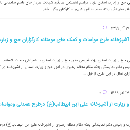
ی حج و زیارت استان یزد ، مراسم نخستین سالگرد شهادت سردار حاج قاسم سلیمانی با
ر نمایندگی بعثه مقام معظم رهبری و کارکنان برگزار شد.
آذر 1399
0
 آشپزخانه طرح مواسات و کمک های مومنانه کارگزاران حج و زیار
می حج و زیارت استان یزد، شریفی مدیر حج و زیارت استان با همراهی حجت الاسلام
یس دفتر نمایندگی بعثه مقام معظم رهبری در امور حج و زیارت استان از آشپزخانه ای ک
ان فعال در این طرح از قبل ...
آذر 1399
0
و زیارت از آشپزخانه علی ابن ابیطالب(ع) درطرح همدلی ومواسا
رت و رئیس دفتر نمایندگی بعثه مقام معظم رهبری از آشپزخانه علی ابن ابیطالب(ع) در