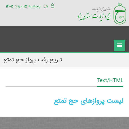
EN
پنجشنبه 15 مرداد 1405
تاریخ رفت پرواز حج تمتع
Text/HTML
لیست پروازهای حج تمتع