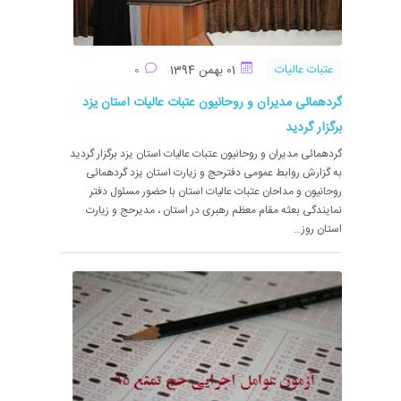
عتبات عالیات
01 بهمن 1394
0
گردهمائی مدیران و روحانیون عتبات عالیات استان یزد
برگزار گردید
گردهمائی مدیران و روحانیون عتبات عالیات استان یزد برگزار گردید
به گزارش روابط عمومی دفترحج و زیارت استان یزد گردهمائی
روحانیون و مداحان عتبات عالیات استان با حضور مسئول دفتر
نمایندگی بعثه مقام معظم رهبری در استان ، مدیرحج و زیارت
استان روز...