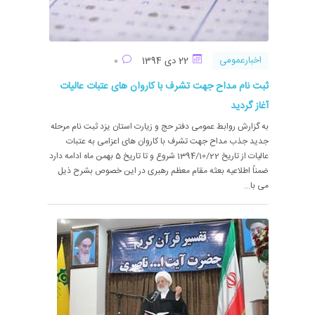
اخبارعمومی
22 دی 1394
0
ثبت نام مداح جهت تشرف با کاروان های عتبات عالیات
آغاز گردید
به گزارش روابط عمومی دفتر حج و زیارت استان یزد ثبت نام مرحله
جدید جذب مداح جهت تشرف با کاروان های اعزامی به عتبات
عالیات از تاریخ 1394/10/22 شروع و تا تاریخ 5 بهمن ماه ادامه دارد
ضمناً اطلاعیه بعثه مقام معظم رهبری در این خصوص بشرح ذیل
می با...