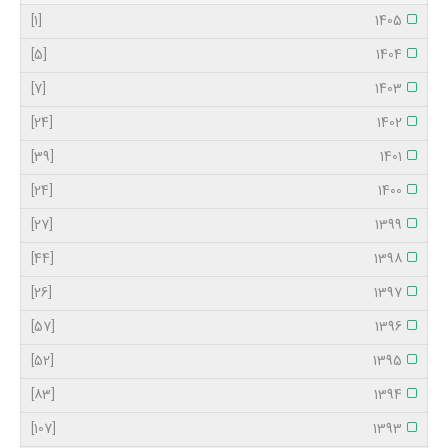
[1]
1405
[5]
1404
[7]
1403
[24]
1402
[39]
1401
[24]
1400
[27]
1399
[44]
1398
[26]
1397
[57]
1396
[52]
1395
[83]
1394
[107]
1393