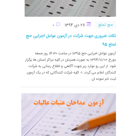
حج تمتع
28 دی 1394
0
نکات ضروری جهت شرکت در آزمون عوامل اجرایی حج
تمتع 95
آزمون عوامل اجرایی حج 1395 در ساعت 14:30 روز جمعه
مورخ 1394/11/02 به صورت همزمان در کلیه مراکز استان ها برگزار
شود. از این رو موارد زیر جهت آگاهی و اطلاع رسانی به شرکت
کنندگان اعلام می گردد. 1- کلیه شرکت کنندگانی که در یک آزمون
ثبت نام نموده ان...