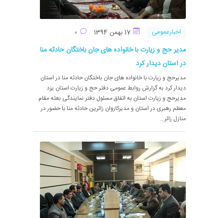
اخبارعمومی
17 بهمن 1394
0
مدیر حج و زیارت با خانواده های جان باختگان حادثه منا
در استان دیدار کرد
مدیرحج و زیارت با خانواده های جان باختگان حادثه منا در استان
دیدار کرد به گزارش روابط عمومی دفتر حج و زیارت استان یزد
مدیرحج و زیارت استان به اتفاق مسئول دفتر نمایندگی بعثه مقام
معظم رهبری در استان و مدیرکاروان زائرین حادثه منا با حضور در
منازل زائر...