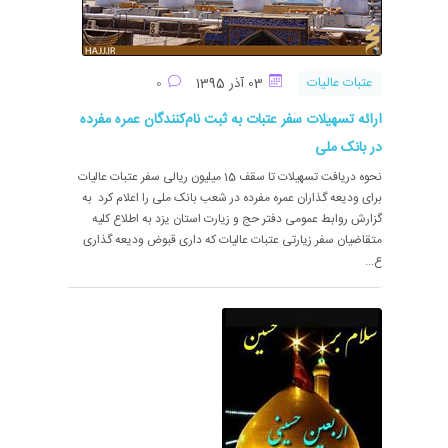
عتبات عالیات
03 آذر 1395
0
ارائه تسهیلات سفر عتبات به ثبت نام‌کنندگان عمره مفرده
در بانک ملی
نحوه دریافت تسهیلات تا سقف 15 میلیون ریالی سفر عتبات عالیات
برای ودیعه گذاران عمره مفرده در شعب بانک ملی را اعلام کرد به
گزارش روابط عمومی دفتر حج و زیارت استان یزد به اطلاع کلیه
متقاضیان سفر زیارتی عتبات عالیات که داری قبوض ودیعه گذاری
ع...