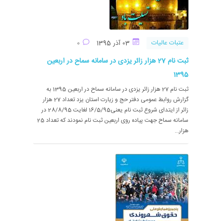
عتبات عالیات
03 آذر 1395
0
ثبت نام 27 هزار زائر یزدی در سامانه سماح در اربعین
1395
ثبت نام 27 هزار زائر یزدی در سامانه سماح در اربعین 1395 به
گزارش روابط عمومی دفتر حج و زیارت استان یزد تعداد 27 هزار
زائر از ایتدای شروع ثبت نام یعنی16/5/95 لغایت 28/8/95 در
سامانه سماح جهت پیاده روی اربعین ثبت نام نمودند که تعداد 25
هزار...