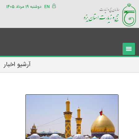
EN
دوشنبه 19 مرداد 1405
آرشیو اخبار