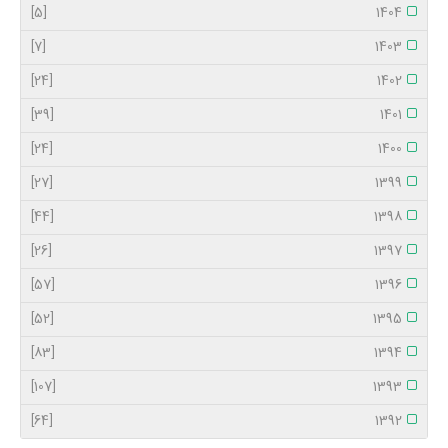
[5]
1404
[7]
1403
[24]
1402
[39]
1401
[24]
1400
[27]
1399
[44]
1398
[26]
1397
[57]
1396
[52]
1395
[83]
1394
[107]
1393
[64]
1392