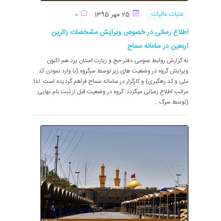
عتبات عالیات
25 مهر 1395
0
اطلاع رسانی در خصوص ویرایش مشخصات زائرین
اربعین در سامانه سماح
به گزارش روابط عمومی دفتر حج و زیارت استان یزد هم اکنون
ویرایش گروه در وضعیت های زیر توسط سرگروه (با وارد نمودن کد
ملی و کد رهگیری) و کارگزار در سامانه سماح فراهم گردیده است. لذا
مراتب اطلاع رسانی میگردد. گروه در وضعیت قبل از ثبت نام نهایی
(توسط سرگ...