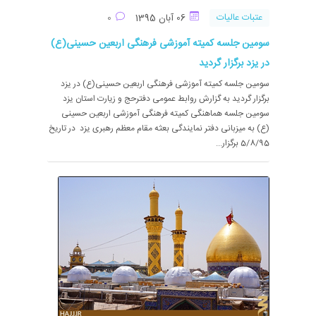
عتبات عالیات
06 آبان 1395
0
سومین جلسه کمیته آموزشی فرهنگی اربعین حسینی(ع)
در یزد برگزار گردید
سومین جلسه کمیته آموزشی فرهنگی اربعین حسینی(ع) در یزد
برگزار گردید به گزارش روابط عمومی دفترحج و زیارت استان یزد
سومین جلسه هماهنگی کمیته فرهنگی آموزشی اربعین حسینی
(ع) به میزبانی دفتر نمایندگی بعثه مقام معظم رهبری یزد در تاریخ
5/8/95 برگزار...