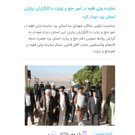
نماینده ولی فقیه در امور حج و زیارت با کارگزاران زیارتی
استان یزد دیدار کرد
بمناسبت اولین سالگرد شهدای منا استان یزد نماینده ولی فقیه در
امور حج و زیارت با کارگزاران زیارتی این استان دیدار نمودند به
گزارش روابط عمومی دفتر حج و زیارت استان یزد حضرت حجه
الاسلام والمسلمین جناب آقای قاضی عسکر نماینده ولی فقیه در
امورحج و زیارت ...
اخبارعمومی
08 مهر 1395
0