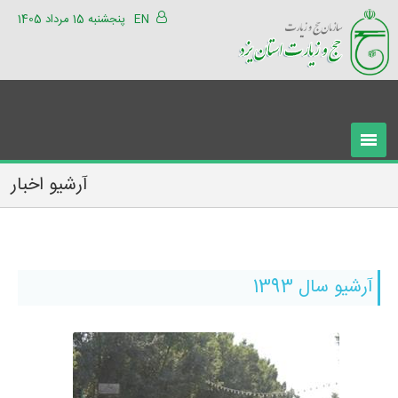
EN
پنجشنبه 15 مرداد 1405
آرشیو اخبار
آرشیو سال 1393