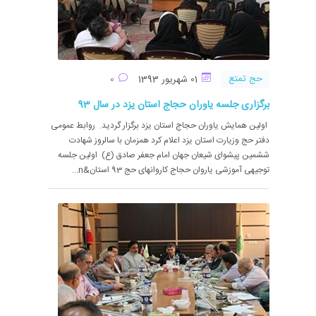
حج تمتع
01 شهریور 1393
0
برگزاری جلسه یاوران حجاج استان یزد در سال 93
اولین همایش یاوران حجاج استان یزد برگزار گردید. روابط عمومی
دفتر حج وزیارت استان یزد اعلام کرد همزمان با سالروز شهادت
ششمین پیشوای شیعان جهان امام جعفر صادق (ع) اولین جلسه
توجیهی آموزشی یاروان حجاج کاروانهای حج 93 استان&n...