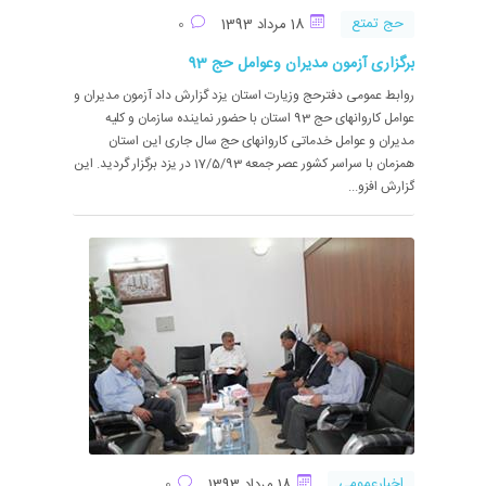
حج تمتع
18 مرداد 1393
0
برگزاری آزمون مدیران وعوامل حج 93
روابط عمومی دفترحج وزیارت استان یزد گزارش داد آزمون مدیران و
عوامل کاروانهای حج 93 استان با حضور نماینده سازمان و کلیه
مدیران و عوامل خدماتی کاروانهای حج سال جاری این استان
همزمان با سراسر کشور عصر جمعه 17/5/93 در یزد برگزار گردید. این
گزارش افزو...
اخبارعمومی
18 مرداد 1393
0