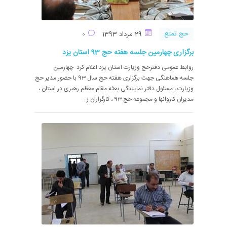
حج تمتع
29 مرداد 1393
0
برگزاری چهارمین جلسه هفته حج 93 استان یزد
روابط عمومی دفترحج وزیارت استان یزد اعلام کرد چهارمین
جلسه هماهنگی جهت برگزاری هفته حج سال 93 با حضور مدیر حج
وزیارت ، مسئول دفتر نمایندگی بعثه مقام معظم رهبری در استان ،
مدیران کاروانها و مجموعه حج 93 ، کارگزاران ز...