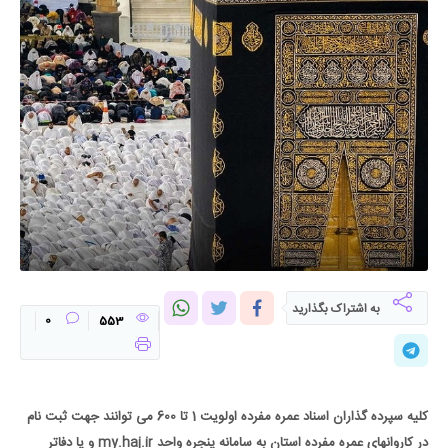
به اشتراک بگذارید
0
553
کلیه سپرده گذاران اسناد عمره مفرده اولویت 1 تا 600 می توانند جهت ثبت نام
در کاروانهای عمره مفرده استان به سامانه پنجره واحد
my.haj.ir
و یا دفاتر