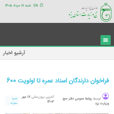
EN
شنبه 17 مرداد 1405
آرشیو اخبار
فراخوان دارندگان اسناد عمره تا اولویت 600
آخرین بروزرسانی
17 مهر
توسط
روابط عمومی دفتر حج
عمره
1403
مفرده
وزیارت یزد