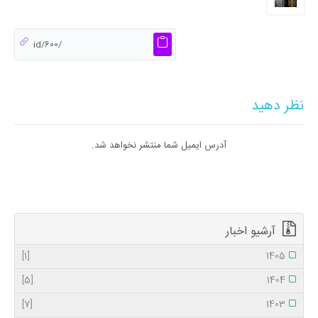
نظر دهید
آدرس ایمیل شما منتشر نخواهد شد.
آرشیو اخبار
[1]
1405
[5]
1404
[7]
1403