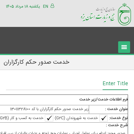
EN
یکشنبه 18 مرداد 1405
خدمت صدور حکم کارگزاران
Enter Title
فرم اطلاعات خدمت/زیر خدمت
عنوان خدمت :
زیر خدمت صدور حکم کارگزاران با کد 13011328100
نوع خدمت:
خدمت به شهروندان (G2C)
خدمت به کسب و کار (G2B)
شرح خدمت :
صدور مجوز اعزام برای عوامل اجرایی عملیات حج تمتع و عتبات عالیات از بین افراد