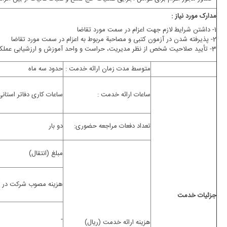
مدارک مورد نیاز :
1- داشتن شرایط لازم جهت اعزام در سمت مورد تقاضا
2- پذیرفته شدن در آزمون کتبی و مصاحبة مربوط به اعزام در سمت مورد تقاضا
3- تأیید صلاحیت شخص از نظر مدیریت، حراست و واحد آموزش و ارزشیابی عملکرد حج و زیارت
متوسط مدت زمان ارائه خدمت :
حدود سه ماه
ساعات ارائه خدمت :
ساعات کاری دفاتر استان
تعداد دفعات مراجعه حضوری:
دو بار
مبلغ (انتقال)
هزینه مصوب شرکت در آز
جزئیات خدمت
-
هزینه ارائه خدمت (ریال)