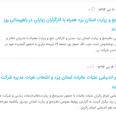
تیر 1394
0
ج و زیارت استان یزد همراه با کارگزاران زیارتی در راهپیمائی روز
ند
 دفترحج و زیارت استان یزد ،مدیر و کارکنان حج و زیارت همراه با مدیران دفاتر و
کارگزاران زیارتی استان دوشادوش امت حزب الله صبح روز جمعه 19 تیرماه جاری با حضور گسترده خود در
 قدس شرکت ن...
14 تیر 1394
0
اندیشی عتبات عالیات استان یزد و انتخاب هیات مدیره شرکت
ید
ی اعزام زائران عتبات عالیات با حضور مدیرحج و زیارت،دفاترخدمات زیارتی و شرکت م
ان یزد برگزار گردید به گزارش روابط عمومی دفترحج و زیارت استان یزدروز یکشنبه مورخه