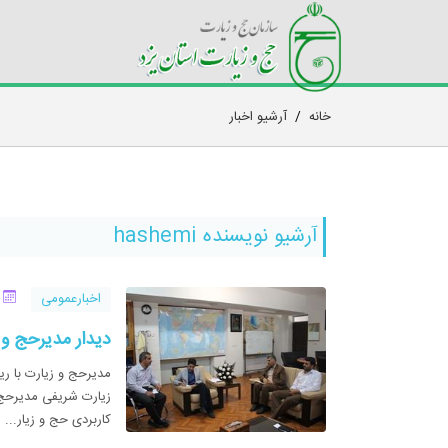
خانه
/
آرشیو اخبار
آرشیو نویسنده hashemi
اخبارعمومی
21 
دیدار مدیرحج و 
مدیرحج و زیارت با ری
زیارت شریفی مدیرحج
کاربردی حج و زیار...