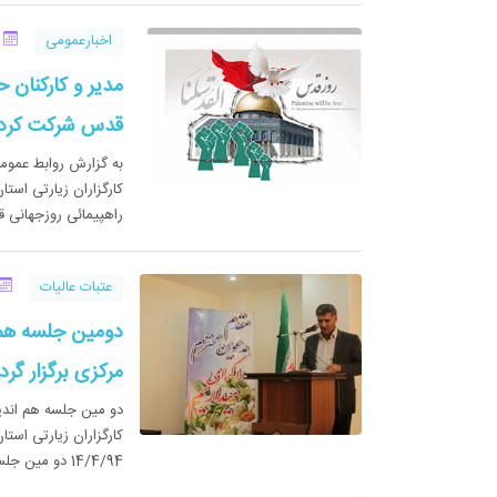
اخبارعمومی
20 
مدیر و کارکنان ح
قدس شرکت کرد
به گزارش روابط عمومی
راهپیمائی روزجهانی
عتبات عالیات
دومین جلسه هم 
مرکزی برگزار گرد
دو مین جلسه هم اندیش
کارگزاران زیارتی است
14/4/94 دو مین جلسه هم اندیشی اعزام زائرین ...