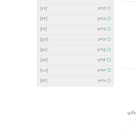
[27]
1399
[44]
1398
[26]
1397
[57]
1396
[52]
1395
[83]
1394
[107]
1393
[64]
1392
رکزی