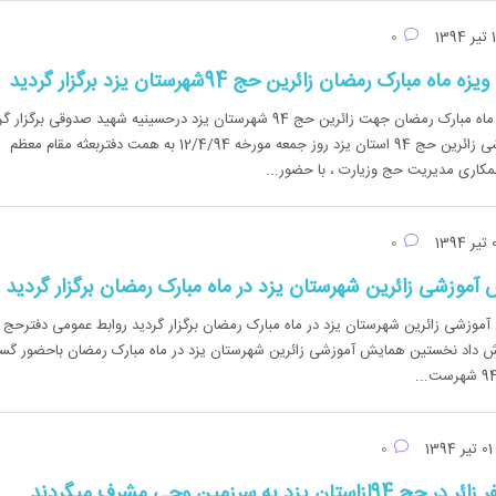
0
مبارک رمضان زائرین حج 94شهرستان یزد برگزار گردید
دومین هما یش ویژه ماه مبارک رمضان جهت زائرین حج 94 شهرستان یزد درحسینیه شهید صدوقی برگزا
دومین همایش آموزشی زائرین حج 94 استان یزد روز جمعه مورخه 12/4/94 به همت دفتربعثه مقام معظم
مکاری مدیریت حج وزیارت ، با حضور...
0
وزشی زائرین شهرستان یزد در ماه مبارک رمضان برگزار گردید
ی زائرین شهرستان یزد در ماه مبارک رمضان برگزار گردید روابط عمومی دفترحج 
رش داد نخستین همایش آموزشی زائرین شهرستان یزد در ماه مبارک رمضان باحضور گست
تیر 1394
0