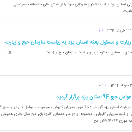
ارتی استان یزد مراتب تشکر و قدرداني خود را از تلاش های خالصانه حضرتعالی
يت ...
رداد 1394
0
زیارت و مسئول بعثه استان یزد به ریاست سازمان حج و زیارت
 اوحدی معاون محترم وزیر و ریاست سازمان حج و زیارت &...
0
تان یزد برگزار گردید
روابط عمومی دفترحج وزی
ن و کلیه مدیران کاروان ، مجموعه و عوامل خدماتی کاروانهای حج سال جاری همزمان ب
22/3در مح...